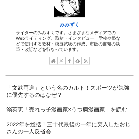
みみずく
ライターのみみずくです。さまざまなメディアでの
Webライティング、取材・インタビュー、学校や塾な
どで使用する教材・模擬試験の作成、市販の書籍の執
筆・改訂などを行なっています。
「文武両道」という名のカルト！スポーツが勉強
に優先するのはなぜ？
溺英恵「売れっ子漫画家×うつ病漫画家」を読む
2022年を総括！三十代最後の一年に突入したおじ
さんの一人反省会