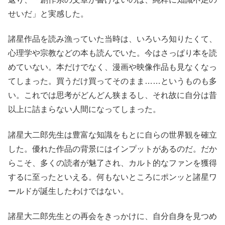
せいだ」と実感した。
諸星作品を読み漁っていた当時は、いろいろ知りたくて、
心理学や宗教などの本も読んでいた。今はさっぱり本を読
めていない。本だけでなく、漫画や映像作品も見なくなっ
てしまった。買うだけ買ってそのまま……というものも多
い。これでは思考がどんどん狭まるし、それ故に自分は昔
以上に詰まらない人間になってしまった。
諸星大二郎先生は豊富な知識をもとに自らの世界観を確立
した。優れた作品の背景にはインプットがあるのだ。だか
らこそ、多くの読者が魅了され、カルト的なファンを獲得
するに至ったといえる。何もないところにポンッと諸星ワ
ールドが誕生したわけではない。
諸星大二郎先生との再会をきっかけに、自分自身を見つめ