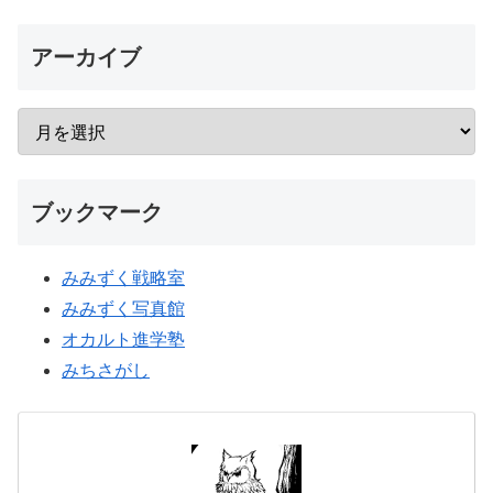
アーカイブ
ブックマーク
みみずく戦略室
みみずく写真館
オカルト進学塾
みちさがし