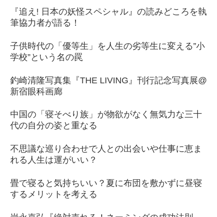
『追え! 日本の妖怪スペシャル』の読みどころを執
筆協力者が語る！
子供時代の「優等生」を人生の劣等生に変える”小
学校”という名の罠
釣崎清隆写真集『THE LIVING』刊行記念写真展@
新宿眼科画廊
中国の「寝そべり族」が物欲がなく無気力な三十
代の自分の姿と重なる
不思議な巡り合わせで人との出会いや仕事に恵ま
れる人生は運がいい？
畳で寝ると気持ちいい？夏に布団を敷かずに昼寝
するメリットを考える