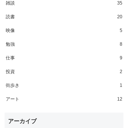
雑談
35
読書
20
映像
5
勉強
8
仕事
9
投資
2
街歩き
1
アート
12
アーカイブ