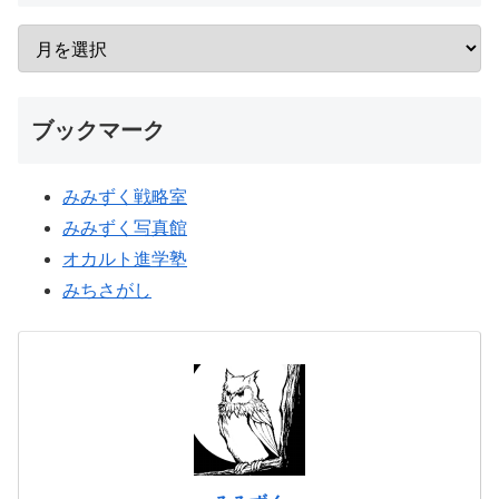
ブックマーク
みみずく戦略室
みみずく写真館
オカルト進学塾
みちさがし