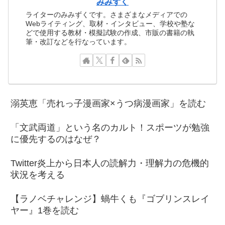
みみずく
ライターのみみずくです。さまざまなメディアでの
Webライティング、取材・インタビュー、学校や塾な
どで使用する教材・模擬試験の作成、市販の書籍の執
筆・改訂などを行なっています。
溺英恵「売れっ子漫画家×うつ病漫画家」を読む
「文武両道」という名のカルト！スポーツが勉強
に優先するのはなぜ？
Twitter炎上から日本人の読解力・理解力の危機的
状況を考える
【ラノベチャレンジ】蝸牛くも『ゴブリンスレイ
ヤー』1巻を読む