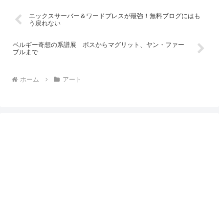
エックスサーバー＆ワードプレスが最強！無料ブログにはも
う戻れない
ベルギー奇想の系譜展 ボスからマグリット、ヤン・ファー
ブルまで
ホーム
アート