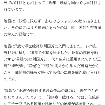
外での評価とも相まって、近年、暁斎は国内でも再評価さ
れています。
暁斎は、妖怪に限らず、あらゆるジャンルの絵を描きまし
た。その多才ぶりの根底にあったのは、歌川国芳と狩野派
に学んだ経験です。
暁斎は7歳で浮世絵師歌川国芳に入門しました。その後、
狩野派に移り、19歳で免状を得ました。反骨の精神を軸
とする“異端”の歌川国芳と、代々幕府に重用されてきた“正
統”の狩野派。“異端”と“正統”の両方から学んだ暁斎だから
こそ、価値観の揺らぐ時代でも強かに絵を描き続けられた
のです。
“異端”と“正統”が同居する暁斎作品の魅力は、現代でも色
あせません。たとえば、「第4章 戯れる」では、伝統的
なモチーフである鍾馗や風神などの神様が戯画化され、ユ