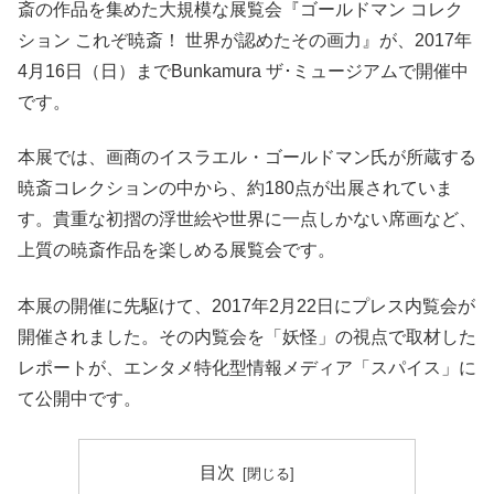
斎の作品を集めた大規模な展覧会『ゴールドマン コレク
ション これぞ暁斎！ 世界が認めたその画力』が、2017年
4月16日（日）までBunkamura ザ･ミュージアムで開催中
です。
本展では、画商のイスラエル・ゴールドマン氏が所蔵する
暁斎コレクションの中から、約180点が出展されていま
す。貴重な初摺の浮世絵や世界に一点しかない席画など、
上質の暁斎作品を楽しめる展覧会です。
本展の開催に先駆けて、2017年2月22日にプレス内覧会が
開催されました。その内覧会を「妖怪」の視点で取材した
レポートが、エンタメ特化型情報メディア「スパイス」に
て公開中です。
目次