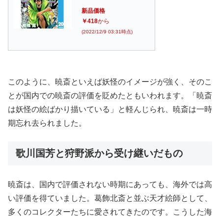
新品価格
￥418
から
(2022/12/9 03:31時点)
このように、暁斎といえば妖怪のイメージが強く、そのこ
とが国内での暁斎の評価を貶めたともいわれます。「暁斎
は妖怪の絵ばかり描いている」と軽んじられ、暁斎は一時
期忘れ去られました。
歌川国芳と狩野派から受け継いだもの
暁斎は、国内で評価されない時期にあっても、海外では高
い評価を得ていました。葛飾北斎と並ぶ天才絵師として、
多くのコレクターたちに愛されてきたのです。こうした海