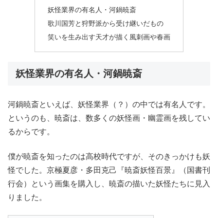
妖怪業界の有名人・河鍋暁斎
歌川国芳と狩野派から受け継いだもの
笑いを生み出す天才が描く風刺画や春画
妖怪業界の有名人・河鍋暁斎
河鍋暁斎といえば、妖怪業界（？）の中では有名人です。
というのも、暁斎は、数多くの妖怪画・幽霊画を残してい
るからです。
僕が暁斎を知ったのは高校時代ですが、そのきっかけも妖
怪でした。京極夏彦・多田克己『暁斎妖怪百景』（国書刊
行会）という画集を購入し、暁斎の描いた妖怪たちに見入
りました。