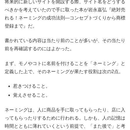
将来的に新しいサイトを開設する際、サイト名をどうする
べきかを考えていたので手に取った本が岩永嘉弘『絶対売
れる！ネーミングの成功法則―コンセプトづくりから商標
登録まで』だ。
書かれている内容は当たり前のことが多いが、その当たり
前を再確認するのにはよかった。
まず、モノやコトに名前を付けることを「ネーミング」と
定義した上で、そのネーミングが果たす役割は次の2点。
惹きつけること。
覚えさせること。
ネーミングは、人に商品を手に取ってもらったり、店に入
ってもらったりするために行われる。しかも、人の記憶は
時間とともに薄れていくという前提で、「また後で」と考