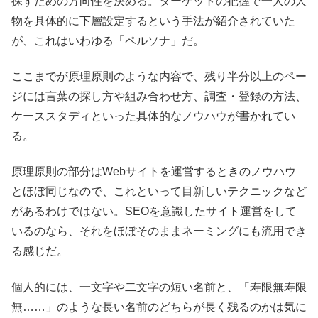
探すための方向性を決める。ターゲットの把握で一人の人
物を具体的に下層設定するという手法が紹介されていた
が、これはいわゆる「ペルソナ」だ。
ここまでが原理原則のような内容で、残り半分以上のペー
ジには言葉の探し方や組み合わせ方、調査・登録の方法、
ケーススタディといった具体的なノウハウが書かれてい
る。
原理原則の部分はWebサイトを運営するときのノウハウ
とほぼ同じなので、これといって目新しいテクニックなど
があるわけではない。SEOを意識したサイト運営をして
いるのなら、それをほぼそのままネーミングにも流用でき
る感じだ。
個人的には、一文字や二文字の短い名前と、「寿限無寿限
無……」のような長い名前のどちらが長く残るのかは気に