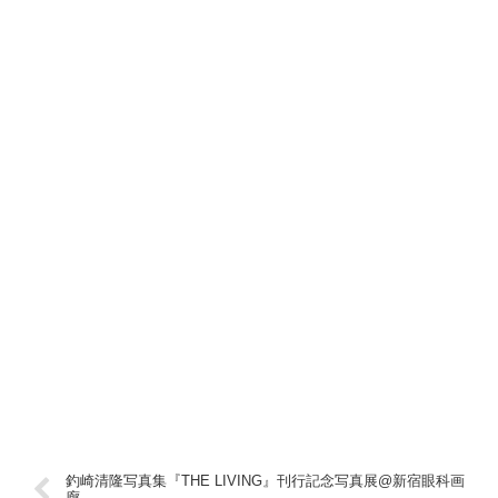
釣崎清隆写真集『THE LIVING』刊行記念写真展@新宿眼科画
廊