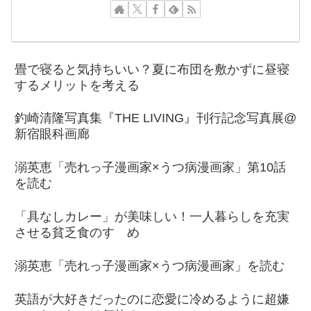
畳で寝ると気持ちいい？夏に布団を敷かずに昼寝
するメリットを考える
釣崎清隆写真集『THE LIVING』刊行記念写真展@
新宿眼科画廊
溺英恵「売れっ子漫画家×うつ病漫画家」第10話
を読む
「具なしカレー」が美味しい！一人暮らしを充実
させる貧乏食のすゝめ
溺英恵「売れっ子漫画家×うつ病漫画家」を読む
英語が大好きだったのに恋愛に冷めるように超嫌