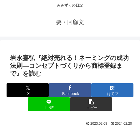
みみずくの日記
要・回顧文
岩永嘉弘『絶対売れる！ネーミングの成功
法則―コンセプトづくりから商標登録ま
で』を読む
X
Facebook
はてブ
LINE
コピー
2023.02.09
2024.02.20