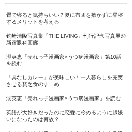
畳で寝ると気持ちいい？夏に布団を敷かずに昼寝
するメリットを考える
釣崎清隆写真集『THE LIVING』刊行記念写真展@
新宿眼科画廊
溺英恵「売れっ子漫画家×うつ病漫画家」第10話
を読む
「具なしカレー」が美味しい！一人暮らしを充実
させる貧乏食のすゝめ
溺英恵「売れっ子漫画家×うつ病漫画家」を読む
英語が大好きだったのに恋愛に冷めるように超嫌
いになったのは何故？