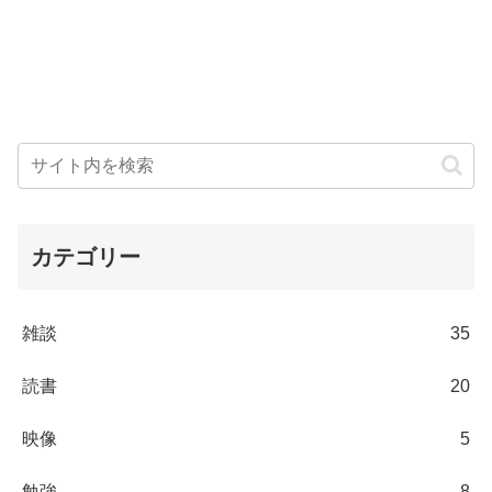
カテゴリー
雑談
35
読書
20
映像
5
勉強
8