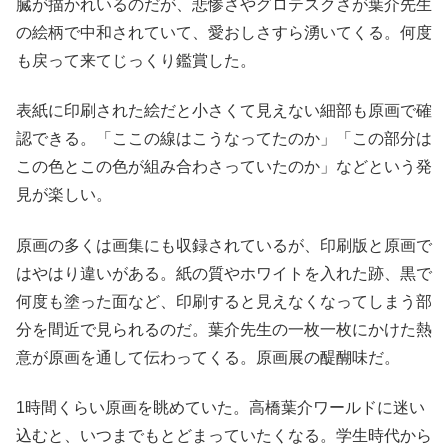
臓が描かれいるのだが、悲惨さやグロテスクさが葉介先生
の絵柄で中和されていて、愛おしさすら湧いてくる。何度
も戻って来てじっくり鑑賞した。
表紙に印刷された絵だと小さくて見えない細部も原画で確
認できる。「ここの線はこうなってたのか」「この部分は
この色とこの色が組み合わさっていたのか」などという発
見が楽しい。
原画の多くは画集にも収録されているが、印刷版と原画で
はやはり違いがある。紙の質やホワイトを入れた跡、黒で
何度も塗った面など、印刷すると見えなくなってしまう部
分を間近で見られるのだ。葉介先生の一枚一枚にかけた熱
意が原画を通して伝わってくる。原画展の醍醐味だ。
1時間くらい原画を眺めていた。高橋葉介ワールドに迷い
込むと、いつまでもとどまっていたくなる。学生時代から