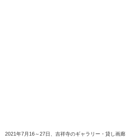
2021年7月16～27日、吉祥寺のギャラリー・貸し画廊