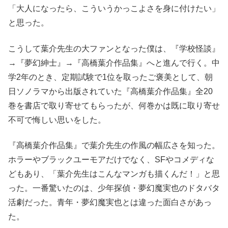
「大人になったら、こういうかっこよさを身に付けたい」
と思った。
こうして葉介先生の大ファンとなった僕は、『学校怪談』
→『夢幻紳士』→『高橋葉介作品集』へと進んで行く。中
学2年のとき、定期試験で1位を取ったご褒美として、朝
日ソノラマから出版されていた『高橋葉介作品集』全20
巻を書店で取り寄せてもらったが、何巻かは既に取り寄せ
不可で悔しい思いをした。
『高橋葉介作品集』で葉介先生の作風の幅広さを知った。
ホラーやブラックユーモアだけでなく、SFやコメディな
どもあり、「葉介先生はこんなマンガも描くんだ！」と思
った。一番驚いたのは、少年探偵・夢幻魔実也のドタバタ
活劇だった。青年・夢幻魔実也とは違った面白さがあっ
た。