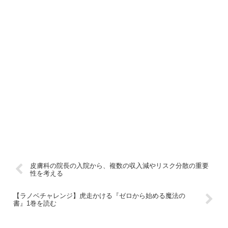
皮膚科の院長の入院から、複数の収入減やリスク分散の重要
性を考える
【ラノベチャレンジ】虎走かける『ゼロから始める魔法の
書』1巻を読む