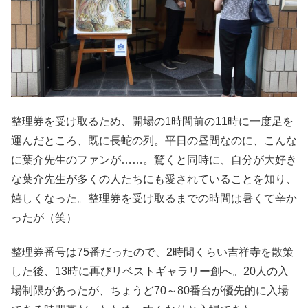
整理券を受け取るため、開場の1時間前の11時に一度足を
運んだところ、既に長蛇の列。平日の昼間なのに、こんな
に葉介先生のファンが……。驚くと同時に、自分が大好き
な葉介先生が多くの人たちにも愛されていることを知り、
嬉しくなった。整理券を受け取るまでの時間は暑くて辛か
ったが（笑）
整理券番号は75番だったので、2時間くらい吉祥寺を散策
した後、13時に再びリベストギャラリー創へ。20人の入
場制限があったが、ちょうど70～80番台が優先的に入場