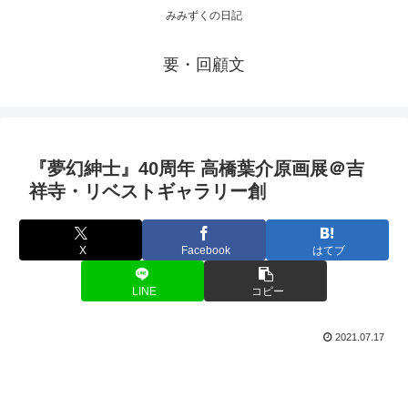
みみずくの日記
要・回顧文
『夢幻紳士』40周年 高橋葉介原画展＠吉
祥寺・リベストギャラリー創
X
Facebook
はてブ
LINE
コピー
2021.07.17