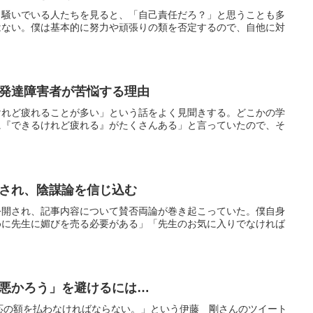
と騒いでいる人たちを見ると、「自己責任だろ？」と思うことも多
はない。僕は基本的に努力や頑張りの類を否定するので、自他に対
発達障害者が苦悩する理由
けれど疲れることが多い」という話をよく見聞きする。どこかの学
に『できるけれど疲れる』がたくさんある」と言っていたので、そ
され、陰謀論を信じ込む
公開され、記事内容について賛否両論が巻き起こっていた。僕自身
めに先生に媚びを売る必要がある」「先生のお気に入りでなければ
悪かろう」を避けるには…
、相応の額を払わなければならない。」という伊藤 剛さんのツイート