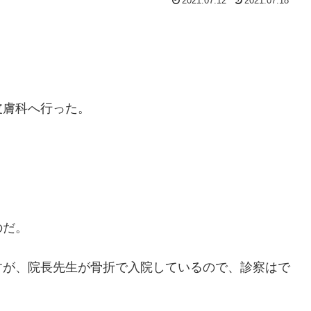
2021.07.12
2021.07.18
皮膚科へ行った。
のだ。
すが、院長先生が骨折で入院しているので、診察はで