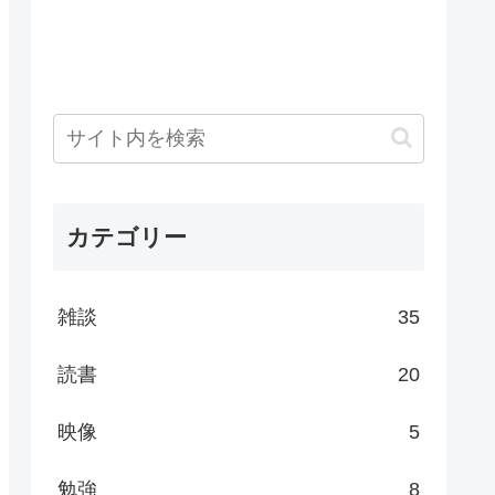
カテゴリー
雑談
35
読書
20
映像
5
勉強
8