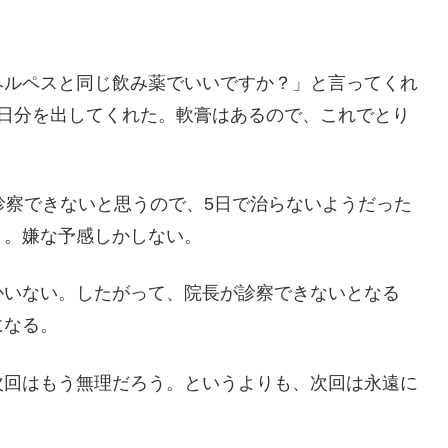
。
ヘルペスと同じ飲み薬でいいですか？」と言ってくれ
5日分を出してくれた。軟膏はあるので、これでとり
診察できないと思うので、5日で治らないようだった
と。嫌な予感しかしない。
かいない。したがって、院長が診察できないとなる
になる。
次回はもう無理だろう。というよりも、次回は永遠に