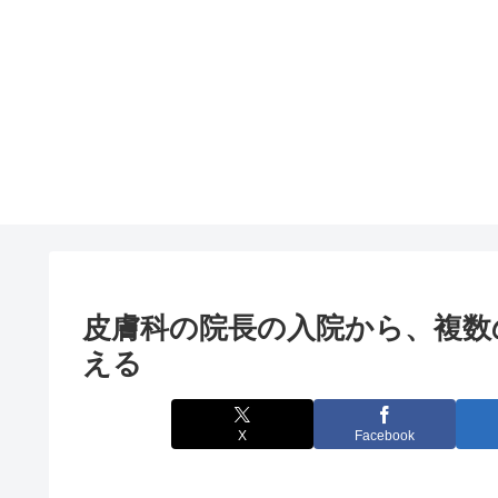
皮膚科の院長の入院から、複数
える
X
Facebook