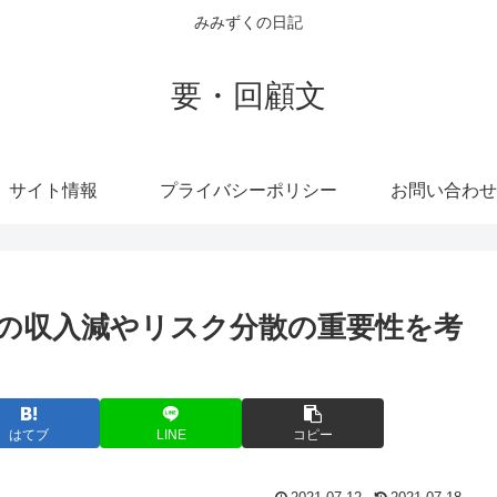
みみずくの日記
要・回顧文
サイト情報
プライバシーポリシー
お問い合わせ
の収入減やリスク分散の重要性を考
はてブ
LINE
コピー