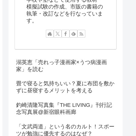
模擬試験の作成、市販の書籍の
執筆・改訂などを行なっていま
す。
溺英恵「売れっ子漫画家×うつ病漫画
家」を読む
畳で寝ると気持ちいい？夏に布団を敷か
ずに昼寝するメリットを考える
釣崎清隆写真集『THE LIVING』刊行記
念写真展@新宿眼科画廊
「文武両道」という名のカルト！スポー
ツが勉強に優先するのはなぜ？