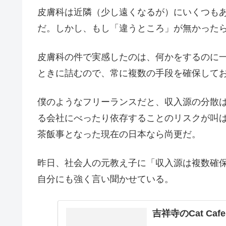
皮膚科は近隣（少し遠くなるが）にいくつも
だ。しかし、もし「違うところ」が無かった
皮膚科の件で実感したのは、何かをするのに
ときに詰むので、常に複数の手段を確保して
僕のようなフリーランスだと、収入源の分散
る会社にべったり依存することのリスクが叫
茶飯事となった現在の日本なら尚更だ。
昨日、社会人の元教え子に「収入源は複数確
自分にも強く言い聞かせている。
吉祥寺のCat C