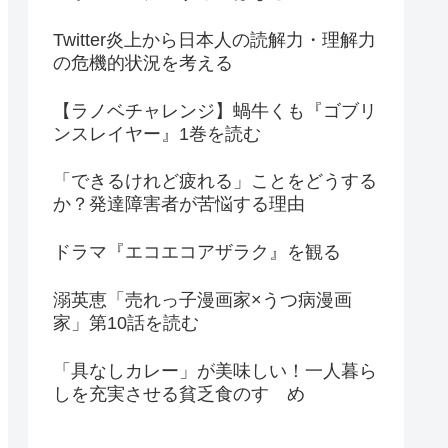
Twitter炎上から日本人の読解力・理解力
の危機的状況を考える
【ラノベチャレンジ】蝸牛くも『ゴブリ
ンスレイヤー』1巻を読む
「できるけれど疲れる」ことをどうする
か？発達障害者が苦悩する理由
ドラマ『エコエコアザラク』を観る
溺英恵「売れっ子漫画家×うつ病漫画
家」第10話を読む
「具なしカレー」が美味しい！一人暮ら
しを充実させる貧乏食のすゝめ