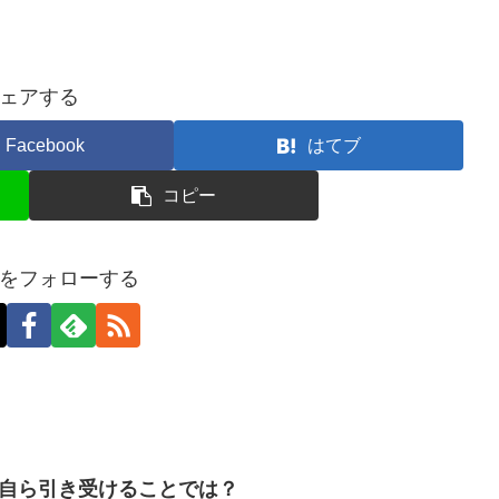
ェアする
Facebook
はてブ
コピー
をフォローする
自ら引き受けることでは？