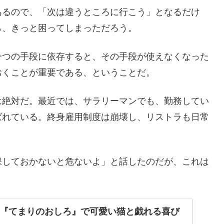
あるので、「次は違うところに行こう」となるだけ
ら、きっと困ってしまっただろう。
一つの手段に依存すると、その手段が使えなくなった
おくことが重要である、ということだ。
は絶対だ。最近では、サラリーマンでも、勤務してい
ばれている。終身雇用制度は崩壊し、リストラも日常
保しておかないと危ないよ」と話したのだが、これは
afe『てまりのおしろ』で可愛い猫と戯れる喜び