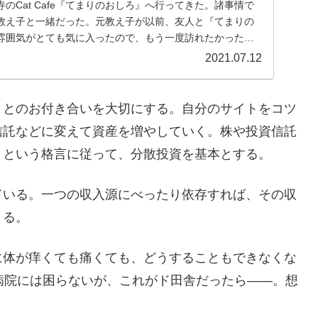
祥寺のCat Cafe『てまりのおしろ』へ行ってきた。諸事情で
教え子と一緒だった。元教え子が以前、友人と『てまりの
雰囲気がとても気に入ったので、もう一度訪れたかったそ
2021.07.12
トとのお付き合いを大切にする。自分のサイトをコツ
信託などに変えて資産を増やしていく。株や投資信託
」という格言に従って、分散投資を基本とする。
ている。一つの収入源にべったり依存すれば、その収
まる。
に体が痒くても痛くても、どうすることもできなくな
病院には困らないが、これがド田舎だったら――。想